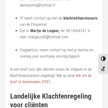
abmasema@hotmail.nl
Of neem contact op met de
klachtenfunctionaris
van de Pimpernel.
Dat is:
Martje de Lepper,
tel: 06-14564747, e-
mail: mdegeus45@hotmail.com
Stagiair(e)s: neem contact op met je mentor en
overleg over eventuele vervolgstappen.
KEUZ
In een brief voor alle cliënten staan de stappen in de
KIES 
Klachtenprocedure uitgelegd. Klik op deze
link om de
brief te downloaden (PDF).
Landelijke Klachtenregeling
voor cliënten