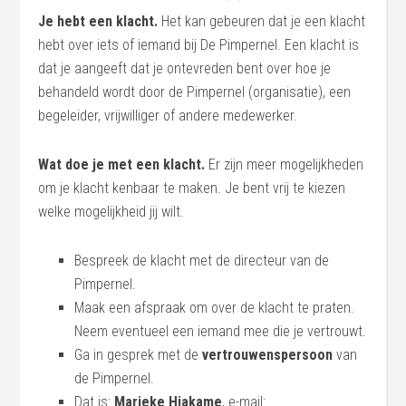
Je hebt een klacht.
Het kan gebeuren dat je een klacht
hebt over iets of iemand bij De Pimpernel. Een klacht is
dat je aangeeft dat je ontevreden bent over hoe je
behandeld wordt door de Pimpernel (organisatie), een
begeleider, vrijwilliger of andere medewerker.
Wat doe je met een klacht.
Er zijn meer mogelijkheden
om je klacht kenbaar te maken. Je bent vrij te kiezen
welke mogelijkheid jij wilt.
Bespreek de klacht met de directeur van de
Pimpernel.
Maak een afspraak om over de klacht te praten.
Neem eventueel een iemand mee die je vertrouwt.
Ga in gesprek met de
vertrouwenspersoon
van
de Pimpernel.
Dat is:
Marieke Hiakame
, e-mail: