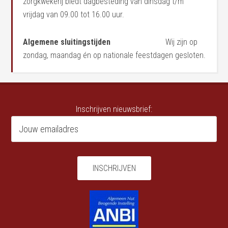
zorgkwekerij biedt dagbesteding van dinsdag t/m
vrijdag van 09.00 tot 16.00 uur.
Algemene sluitingstijden
Wij zijn op
zondag, maandag én op nationale feestdagen gesloten.
Inschrijven nieuwsbrief: