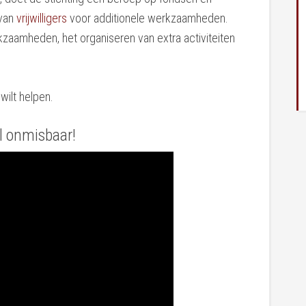
 van
vrijwilligers
voor additionele werkzaamheden.
zaamheden, het organiseren van extra activiteiten
ilt helpen.
l onmisbaar!