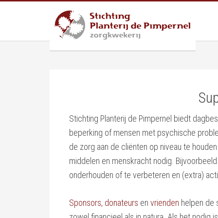
Sup
Stichting Planterij de Pimpernel biedt dagbe
beperking of mensen met psychische proble
de zorg aan de cliënten op niveau te houden e
middelen en menskracht nodig. Bijvoorbeeld 
onderhouden of te verbeteren en (extra) activ
Sponsors, donateurs
en
vrienden
helpen de s
zowel financieel als in natura. Als het nodig