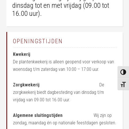
dinsdag tot en met vrijdag (09.00 tot
16.00 uur).
OPENINGSTIJDEN
Kwekerij
De plantenkwekerij is alleen geopend voor verkoop van
woensdag t/m zaterdag van 10:00 – 17:00 uur.
KEUZ
Zorgkwekerij
De
KIES 
zorgkwekerij biedt dagbesteding van dinsdag t/m
vrijdag van 09.00 tot 16.00 uur.
Algemene sluitingstijden
Wij zijn op
zondag, maandag én op nationale feestdagen gesloten.