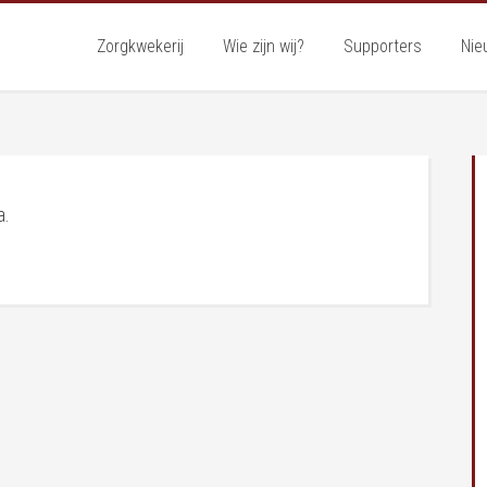
Zorgkwekerij
Wie zijn wij?
Supporters
Nie
a.